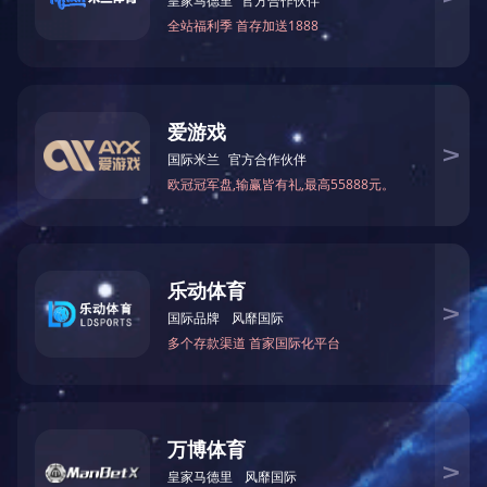
座机：81366699、81365669
手机：18126798198
地址：广州市天河区体育西路123号新创举大厦5楼
邮箱（E-mail）:zhujiang1702@126.com
扫一扫，关注我们
欧宝ob官网登录入口（中国）有限公司 版权所有 © 2011-2025
粤ICP备