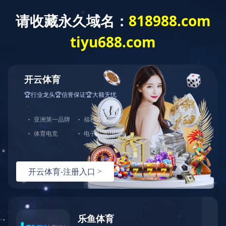
设计案例
九江银行广州分行新办公大楼
2024-04-17