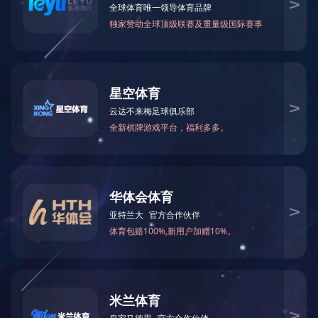
网站导航
网站首页
走进珠江
资质与荣誉
企业动态
工程案例
设计案例
在线招聘
欧宝ob官网登录入口
（中国）有限公司
咨询热线